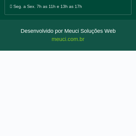
Seg. a Sex. 7h as 11h e 13h as 17h
Desenvolvido por Meuci Soluções Web
meuci.com.br