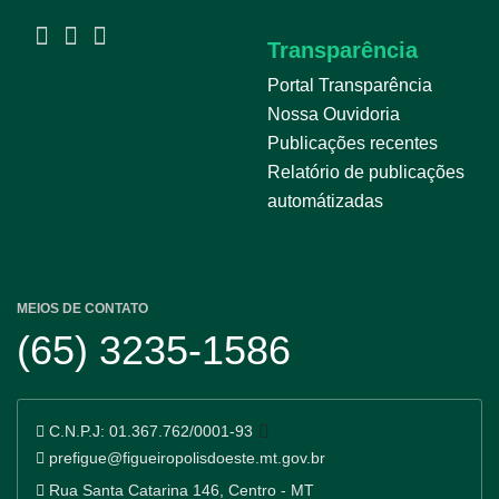
Transparência
Portal Transparência
Nossa Ouvidoria
Publicações recentes
Relatório de publicações
automátizadas
MEIOS DE CONTATO
(65) 3235-1586
C.N.P.J:
01.367.762/0001-93
prefigue@figueiropolisdoeste.mt.gov.br
Rua Santa Catarina 146, Centro - MT