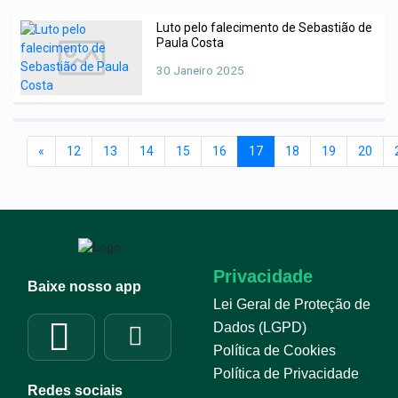
Luto pelo falecimento de Sebastião de
Paula Costa
30 Janeiro 2025
«
12
13
14
15
16
17
18
19
20
Privacidade
Baixe nosso app
Lei Geral de Proteção de
Dados (LGPD)
Política de Cookies
Política de Privacidade
Redes sociais