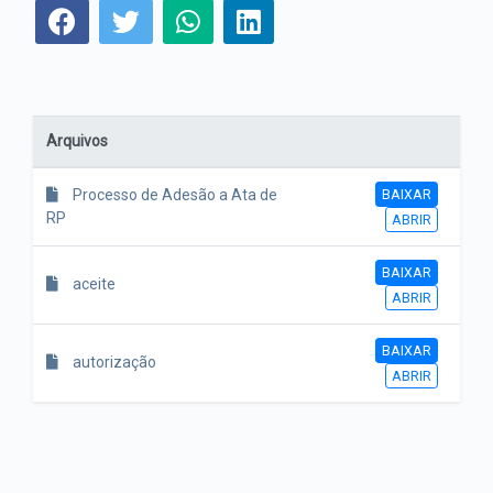
Arquivos
BAIXAR
Processo de Adesão a Ata de
RP
ABRIR
BAIXAR
aceite
ABRIR
BAIXAR
autorização
ABRIR