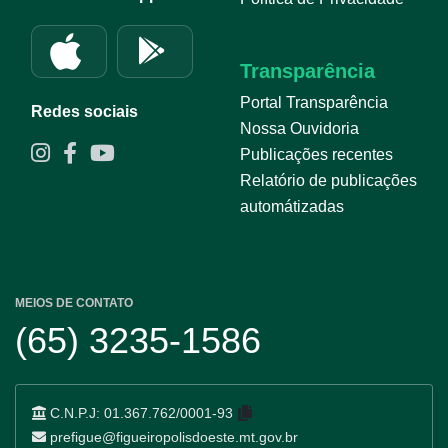
Transparência
Portal Transparência
Redes sociais
Nossa Ouvidoria
Publicações recentes
Relatório de publicações
automátizadas
MEIOS DE CONTATO
(65) 3235-1586
C.N.P.J:
01.367.762/0001-93
prefigue@figueiropolisdoeste.mt.gov.br