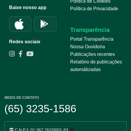
Política de Cookies
Baixe nosso app
Política de Privacidade
Transparência
Portal Transparência
Redes sociais
Nossa Ouvidoria
Publicações recentes
Relatório de publicações
automátizadas
MEIOS DE CONTATO
(65) 3235-1586
C.N.P.J:
01.367.762/0001-93